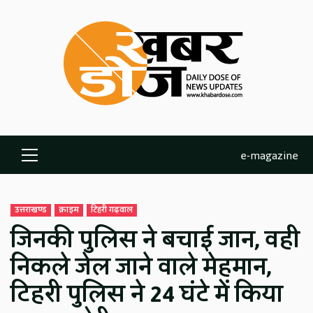
Skip
to
content
e-magazine
Primary
Menu
उत्तराखण्ड
क्राइम
टिहरी गढ़वाल
जिनकी पुलिस ने बचाई जान, वही
निकले जेल जाने वाले मेहमान,
टिहरी पुलिस ने 24 घंटे में किया