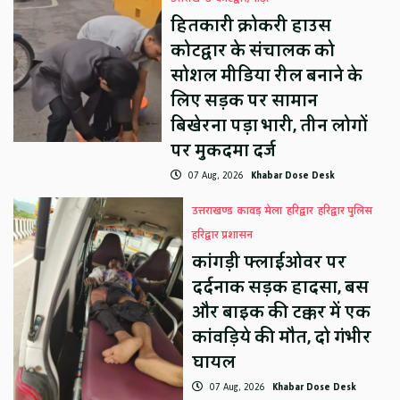
हितकारी क्रोकरी हाउस
कोटद्वार के संचालक को
सोशल मीडिया रील बनाने के
लिए सड़क पर सामान
बिखेरना पड़ा भारी, तीन लोगों
पर मुकदमा दर्ज
07 Aug, 2026
Khabar Dose Desk
उत्तराखण्ड
कावड़ मेला
हरिद्वार
हरिद्वार पुलिस
हरिद्वार प्रशासन
कांगड़ी फ्लाईओवर पर
दर्दनाक सड़क हादसा, बस
और बाइक की टक्कर में एक
कांवड़िये की मौत, दो गंभीर
घायल
07 Aug, 2026
Khabar Dose Desk