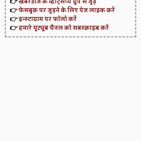
👉
खबरडोज के व्हाट्सप्प ग्रुप से जुड़ें
👉
फेसबुक पर जुड़ने के लिए पेज लाइक करें
👉
इन्स्टाग्राम पर फॉलो करें
👉
हमारे यूट्यूब चैनल को सबस्क्राइब करें