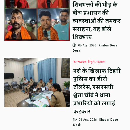
शिवभक्तों की भीड़ के
बीच प्रशासन की
व्यवस्थाओं की जमकर
सराहना, यह बोले
शिवभक्त
08 Aug, 2026
Khabar Dose
Desk
उत्तराखण्ड
टिहरी गढ़वाल
नशे के खिलाफ टिहरी
पुलिस का जीरो
टॉलरेंस, एसएसपी
श्वेता चौबे ने थाना
प्रभारियों को लगाई
फटकार
08 Aug, 2026
Khabar Dose
Desk