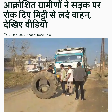
आक्रोशित ग्रामीणों ने सड़क पर
रोक दिए मिट्टी से लदे वाहन,
देखिए वीडियो
21 Jan, 2026
Khabar Dose Desk