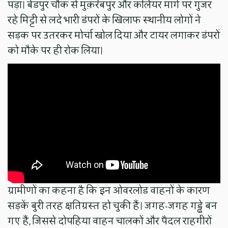
पड़ा। बेडपुर चौक से मुक़र्रबपुर और कलियर मार्ग पर गुजर
रहे मिट्टी से लदे भारी डंपरों के खिलाफ स्थानीय लोगों ने
सड़क पर उतरकर मोर्चा खोल दिया और टायर लगाकर डंपरों
को मौके पर ही रोक लिया।
ग्रामीणों का कहना है कि इन ओवरलोड वाहनों के कारण
सड़कें बुरी तरह क्षतिग्रस्त हो चुकी हैं। जगह-जगह गड्ढे बन
गए हैं, जिससे दोपहिया वाहन चालकों और पैदल राहगीरों