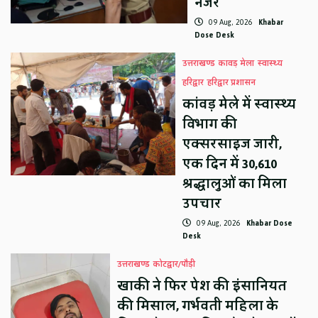
नजर
09 Aug, 2026
Khabar
Dose Desk
उत्तराखण्ड
कावड़ मेला
स्वास्थ्य
हरिद्वार
हरिद्वार प्रशासन
कांवड़ मेले में स्वास्थ्य
विभाग की
एक्सरसाइज जारी,
एक दिन में 30,610
श्रद्धालुओं का मिला
उपचार
09 Aug, 2026
Khabar Dose
Desk
उत्तराखण्ड
कोटद्वार/पौड़ी
खाकी ने फिर पेश की इंसानियत
की मिसाल, गर्भवती महिला के