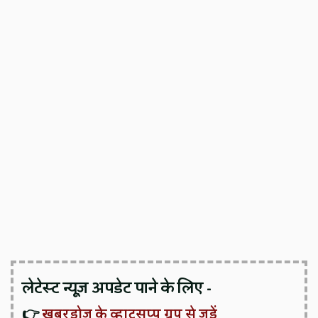
लेटेस्ट न्यूज़ अपडेट पाने के लिए -
👉
खबरडोज के व्हाट्सप्प ग्रुप से जुड़ें