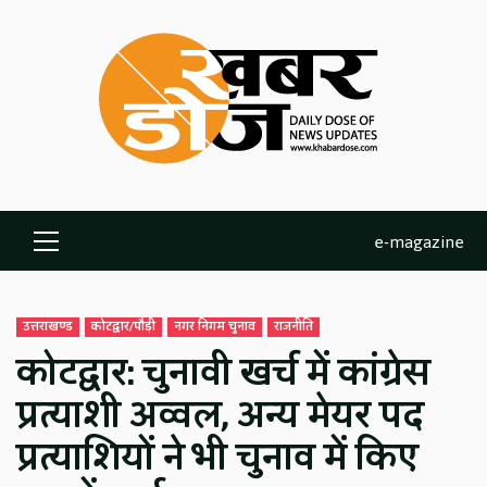
Skip
to
content
e-magazine
Primary
Menu
उत्तराखण्ड
कोटद्वार/पौड़ी
नगर निगम चुनाव
राजनीति
कोटद्वार: चुनावी खर्च में कांग्रेस
प्रत्याशी अव्वल, अन्य मेयर पद
प्रत्याशियों ने भी चुनाव में किए