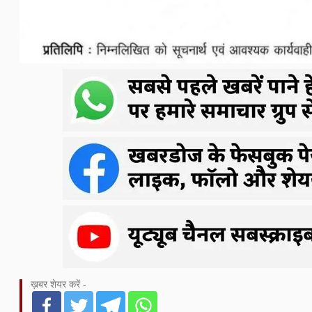
ख़बर शेयर करें -