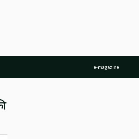
e-magazine
की