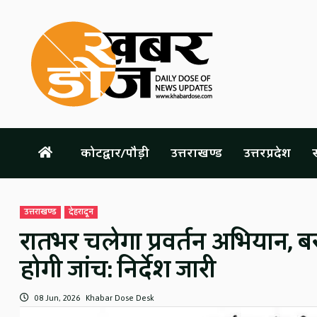
Skip
to
content
कोटद्वार/पौड़ी
उत्तराखण्ड
उत्तरप्रदेश
स
उत्तराखण्ड
देहरादून
रातभर चलेगा प्रवर्तन अभियान, ब
होगी जांच: निर्देश जारी
08 Jun, 2026
Khabar Dose Desk