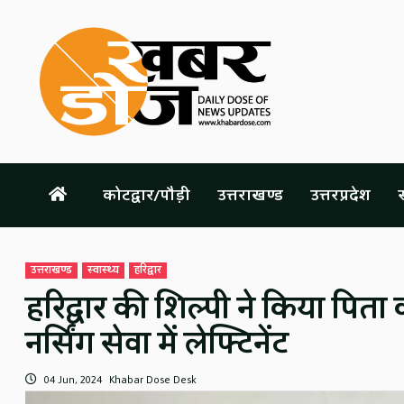
Skip
to
content
कोटद्वार/पौड़ी
उत्तराखण्ड
उत्तरप्रदेश
स
उत्तराखण्ड
स्वास्थ्य
हरिद्वार
हरिद्वार की शिल्पी ने किया पिता
नर्सिंग सेवा में लेफ्टिनेंट
04 Jun, 2024
Khabar Dose Desk