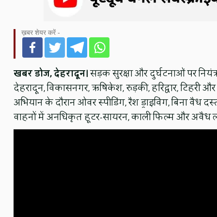
ख़बर शेयर करें -
खबर डोज, देहरादून।
सड़क सुरक्षा और दुर्घटनाओं पर नियंत्
देहरादून, विकासनगर, ऋषिकेश, रुड़की, हरिद्वार, टिहरी और उ
अभियान के दौरान ओवर स्पीडिंग, रैश ड्राइविंग, बिना वैध द
वाहनों में अनधिकृत हूटर-सायरन, काली फिल्म और अवैध ल