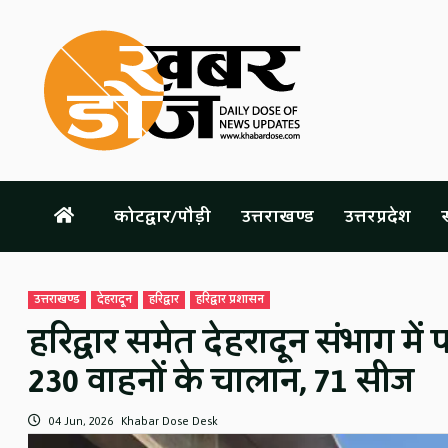
Skip
to
content
कोटद्वार/पौड़ी
उत्तराखण्ड
उत्तरप्रदेश
स
उत्तराखण्ड
देहरादून
हरिद्वार
हरिद्वार प्रशासन
हरिद्वार समेत देहरादून संभाग 
230 वाहनों के चालान, 71 सीज
04 Jun, 2026
Khabar Dose Desk