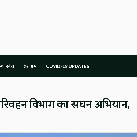
्वास्थ्य
क्राइम
COVID-19 UPDATES
में परिवहन विभाग का सघन अभियान,