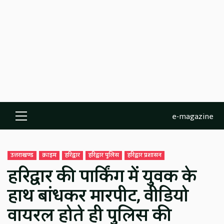
e-magazine
Primary
Menu
उत्तराखण्ड
क्राइम
हरिद्वार
हरिद्वार पुलिस
हरिद्वार प्रशासन
हरिद्वार की पार्किंग में युवक के
हाथ बांधकर मारपीट, वीडियो
वायरल होते ही पुलिस की