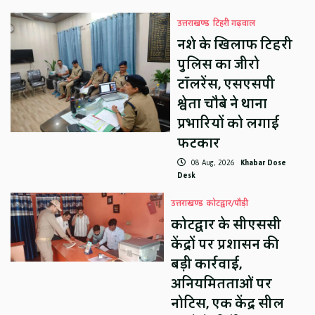
उत्तराखण्ड
टिहरी गढ़वाल
नशे के खिलाफ टिहरी
पुलिस का जीरो
टॉलरेंस, एसएसपी
श्वेता चौबे ने थाना
प्रभारियों को लगाई
फटकार
08 Aug, 2026
Khabar Dose
Desk
उत्तराखण्ड
कोटद्वार/पौड़ी
कोटद्वार के सीएससी
केंद्रों पर प्रशासन की
बड़ी कार्रवाई,
अनियमितताओं पर
नोटिस, एक केंद्र सील