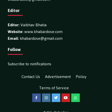
Editor
Editor:
Vaibhav Bhatia
Website:
www.khabardose.com
Email:
khabardose@gmail.com
Follow
Subscribe to notifications
Contact Us
Advertisement
Policy
Terms of Service
Facebook
Instagram
Twitter
YouTube
WhatsApp