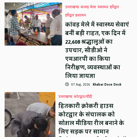
उत्तराखण्ड
कावड़ मेला
स्वास्थ्य
हरिद्वार
हरिद्वार प्रशासन
कांवड़ मेले में स्वास्थ्य सेवाएं
बनीं बड़ी राहत, एक दिन में
22,608 श्रद्धालुओं का
उपचार, सीडीओ ने
एमआरपी का किया
निरीक्षण, व्यवस्थाओं का
लिया जायजा
07 Aug, 2026
Khabar Dose Desk
उत्तराखण्ड
कोटद्वार/पौड़ी
हितकारी क्रोकरी हाउस
कोटद्वार के संचालक को
सोशल मीडिया रील बनाने के
लिए सड़क पर सामान