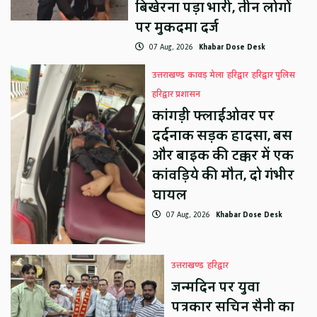
बिखेरना पड़ा भारी, तीन लोगों
पर मुकदमा दर्ज
07 Aug, 2026
Khabar Dose Desk
उत्तराखण्ड
कावड़ मेला
हरिद्वार
हरिद्वार पुलिस
हरिद्वार प्रशासन
कांगड़ी फ्लाईओवर पर
दर्दनाक सड़क हादसा, बस
और बाइक की टक्कर में एक
कांवड़िये की मौत, दो गंभीर
घायल
07 Aug, 2026
Khabar Dose Desk
उत्तराखण्ड
हरिद्वार
जन्मदिन पर युवा
पत्रकार सचिन सैनी का