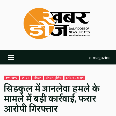
Skip
to
content
e-magazine
Primary
Menu
उत्तराखण्ड
क्राइम
हरिद्वार
हरिद्वार पुलिस
हरिद्वार प्रशासन
सिडकुल में जानलेवा हमले के
मामले में बड़ी कार्रवाई, फरार
आरोपी गिरफ्तार