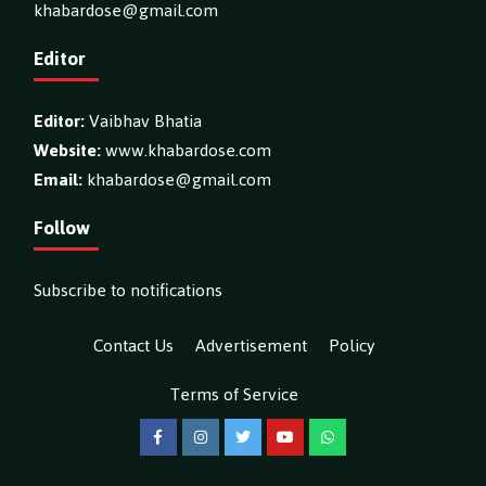
khabardose@gmail.com
Editor
Editor:
Vaibhav Bhatia
Website:
www.khabardose.com
Email:
khabardose@gmail.com
Follow
Subscribe to notifications
Contact Us
Advertisement
Policy
Terms of Service
Facebook
Instagram
Twitter
YouTube
WhatsApp