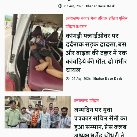
07 Aug, 2026
Khabar Dose Desk
उत्तराखण्ड
कावड़ मेला
हरिद्वार
हरिद्वार पुलिस
हरिद्वार प्रशासन
कांगड़ी फ्लाईओवर पर
दर्दनाक सड़क हादसा, बस
और बाइक की टक्कर में एक
कांवड़िये की मौत, दो गंभीर
घायल
07 Aug, 2026
Khabar Dose Desk
उत्तराखण्ड
हरिद्वार
जन्मदिन पर युवा
पत्रकार सचिन सैनी का
हुआ सम्मान, प्रेस क्लब
अध्यक्ष धर्मेंद्र चौधरी ने