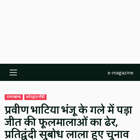
e-magazine
Primary
Menu
उत्तराखण्ड
कोटद्वार/पौड़ी
प्रवीण भाटिया भंजू के गले में पड़ा
जीत की फूलमालाओं का ढेर,
प्रतिद्वंदी सुबोध लाला हुए चुनाव