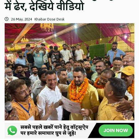
में ढेर, देखिये वीडियो
26 May, 2024
Khabar Dose Desk