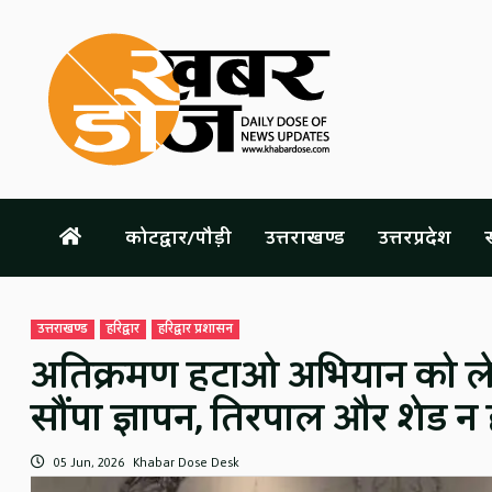
Skip
to
content
कोटद्वार/पौड़ी
उत्तराखण्ड
उत्तरप्रदेश
स
उत्तराखण्ड
हरिद्वार
हरिद्वार प्रशासन
अतिक्रमण हटाओ अभियान को लेक
सौंपा ज्ञापन, तिरपाल और शेड न 
05 Jun, 2026
Khabar Dose Desk