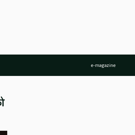
e-magazine
ो