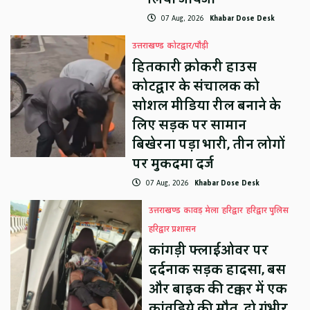
07 Aug, 2026
Khabar Dose Desk
उत्तराखण्ड
कोटद्वार/पौड़ी
हितकारी क्रोकरी हाउस
कोटद्वार के संचालक को
सोशल मीडिया रील बनाने के
लिए सड़क पर सामान
बिखेरना पड़ा भारी, तीन लोगों
पर मुकदमा दर्ज
07 Aug, 2026
Khabar Dose Desk
उत्तराखण्ड
कावड़ मेला
हरिद्वार
हरिद्वार पुलिस
हरिद्वार प्रशासन
कांगड़ी फ्लाईओवर पर
दर्दनाक सड़क हादसा, बस
और बाइक की टक्कर में एक
कांवड़िये की मौत, दो गंभीर