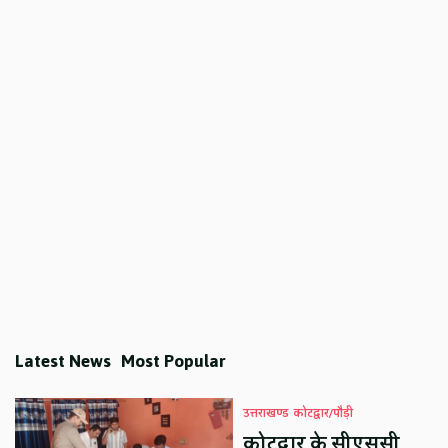
Latest News
Most Popular
उत्तराखण्ड
कोटद्वार/पौड़ी
कोटद्वार के सीएससी