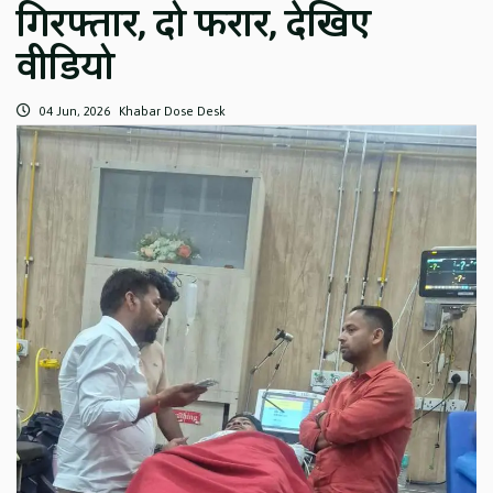
गिरफ्तार, दो फरार, देखिए
वीडियो
04 Jun, 2026
Khabar Dose Desk