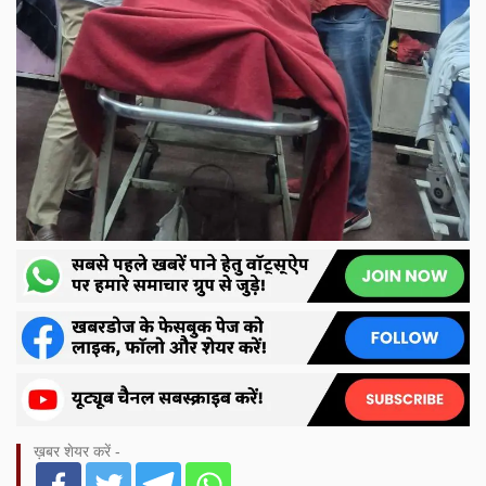
ख़बर शेयर करें -