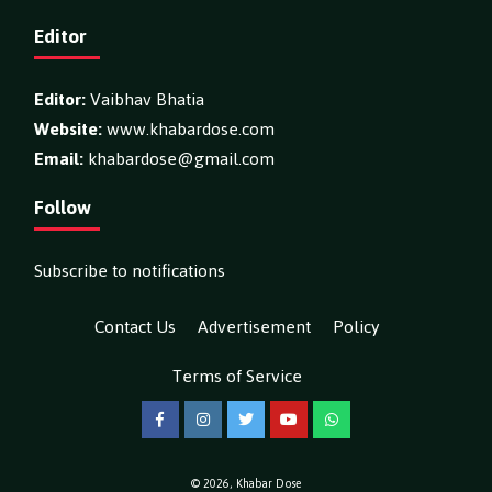
Editor
Editor:
Vaibhav Bhatia
Website:
www.khabardose.com
Email:
khabardose@gmail.com
Follow
Subscribe to notifications
Contact Us
Advertisement
Policy
Terms of Service
Facebook
Instagram
Twitter
YouTube
WhatsApp
© 2026,
Khabar Dose