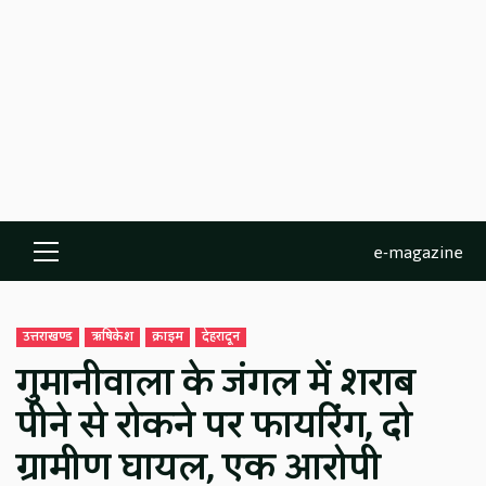
e-magazine
Primary
Menu
उत्तराखण्ड
ऋषिकेश
क्राइम
देहरादून
गुमानीवाला के जंगल में शराब
पीने से रोकने पर फायरिंग, दो
ग्रामीण घायल, एक आरोपी