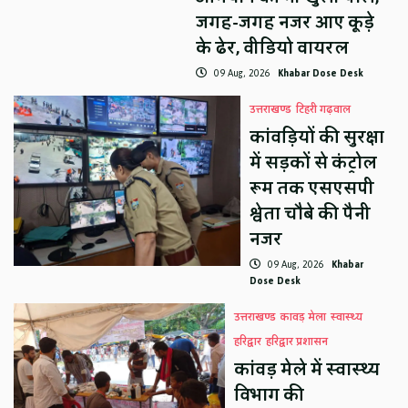
जगह-जगह नजर आए कूड़े
के ढेर, वीडियो वायरल
09 Aug, 2026
Khabar Dose Desk
उत्तराखण्ड
टिहरी गढ़वाल
कांवड़ियों की सुरक्षा
में सड़कों से कंट्रोल
रूम तक एसएसपी
श्वेता चौबे की पैनी
नजर
09 Aug, 2026
Khabar
Dose Desk
उत्तराखण्ड
कावड़ मेला
स्वास्थ्य
हरिद्वार
हरिद्वार प्रशासन
कांवड़ मेले में स्वास्थ्य
विभाग की