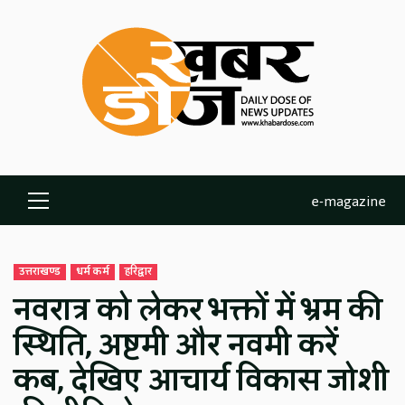
Skip
to
content
e-magazine
Primary
Menu
उत्तराखण्ड
धर्म कर्म
हरिद्वार
नवरात्र को लेकर भक्तों में भ्रम की
स्थिति, अष्टमी और नवमी करें
कब, देखिए आचार्य विकास जोशी