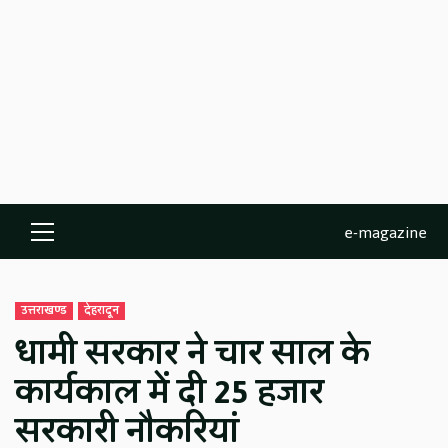
e-magazine
Primary
Menu
उत्तराखण्ड
देहरादून
धामी सरकार ने चार साल के
कार्यकाल में दी 25 हजार
सरकारी नौकरियां