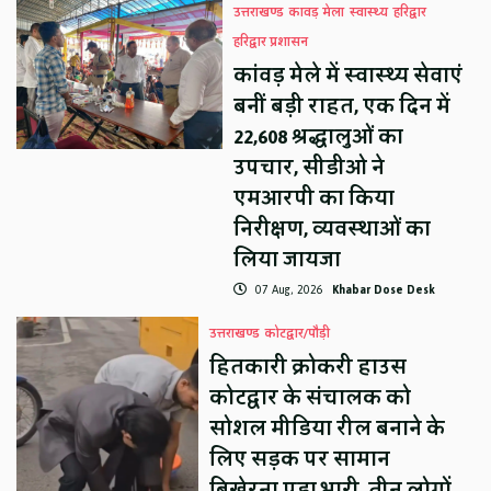
उत्तराखण्ड
कावड़ मेला
स्वास्थ्य
हरिद्वार
हरिद्वार प्रशासन
कांवड़ मेले में स्वास्थ्य सेवाएं
बनीं बड़ी राहत, एक दिन में
22,608 श्रद्धालुओं का
उपचार, सीडीओ ने
एमआरपी का किया
निरीक्षण, व्यवस्थाओं का
लिया जायजा
07 Aug, 2026
Khabar Dose Desk
उत्तराखण्ड
कोटद्वार/पौड़ी
हितकारी क्रोकरी हाउस
कोटद्वार के संचालक को
सोशल मीडिया रील बनाने के
लिए सड़क पर सामान
बिखेरना पड़ा भारी, तीन लोगों