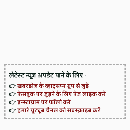
लेटेस्ट न्यूज़ अपडेट पाने के लिए -
👉
खबरडोज के व्हाट्सप्प ग्रुप से जुड़ें
👉
फेसबुक पर जुड़ने के लिए पेज लाइक करें
👉
इन्स्टाग्राम पर फॉलो करें
👉
हमारे यूट्यूब चैनल को सबस्क्राइब करें