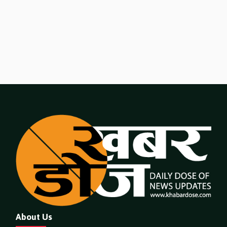
About Us