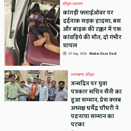
हरिद्वार प्रशासन
कांगड़ी फ्लाईओवर पर
दर्दनाक सड़क हादसा, बस
और बाइक की टक्कर में एक
कांवड़िये की मौत, दो गंभीर
घायल
07 Aug, 2026
Khabar Dose Desk
उत्तराखण्ड
हरिद्वार
जन्मदिन पर युवा
पत्रकार सचिन सैनी का
हुआ सम्मान, प्रेस क्लब
अध्यक्ष धर्मेंद्र चौधरी ने
पहनाया सम्मान का
पटका