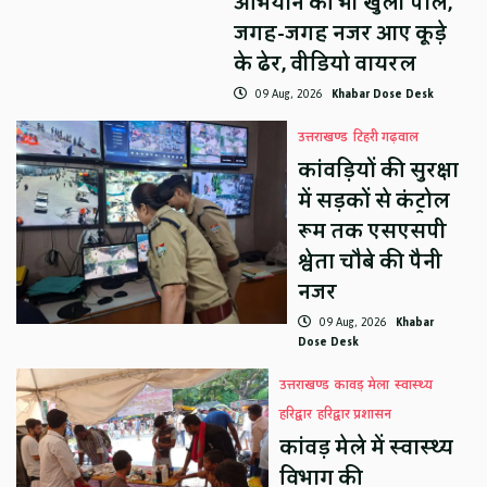
अभियान की भी खुली पोल,
जगह-जगह नजर आए कूड़े
के ढेर, वीडियो वायरल
09 Aug, 2026
Khabar Dose Desk
उत्तराखण्ड
टिहरी गढ़वाल
कांवड़ियों की सुरक्षा
में सड़कों से कंट्रोल
रूम तक एसएसपी
श्वेता चौबे की पैनी
नजर
09 Aug, 2026
Khabar
Dose Desk
उत्तराखण्ड
कावड़ मेला
स्वास्थ्य
हरिद्वार
हरिद्वार प्रशासन
कांवड़ मेले में स्वास्थ्य
विभाग की