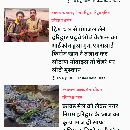
10 Aug, 2026
Khabar Dose Desk
उत्तराखण्ड
कावड़ मेला
हरिद्वार
हरिद्वार पुलिस
हरिद्वार प्रशासन
हिमाचल से गंगाजल लेने
हरिद्वार पहुंचे भोले के भक्त का
आईफोन हुआ गुम, एएसआई
फिरोज खान ने तलाश कर
लौटाया मोबाइल तो चेहरे पर
लौटी मुस्कान
09 Aug, 2026
Khabar Dose Desk
उत्तराखण्ड
कावड़ मेला
हरिद्वार
हरिद्वार प्रशासन
कांवड़ मेले को लेकर नगर
निगम हरिद्वार के ‘आज का
कूड़ा, आज ही साफ’