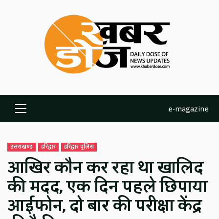
Skip
to
content
e-magazine
Primary
Menu
उत्तराखण्ड
हरिद्वार
हरिद्वार पुलिस
आखिर कौन कर रहा था खालिद
की मदद, एक दिन पहले छिपाया
आईफोन, दो बार की परीक्षा केंद्र