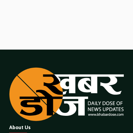
About Us