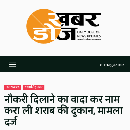
Skip
to
content
e-magazine
Primary
Menu
उत्तराखण्ड
उधमसिंह नगर
नौकरी दिलाने का वादा कर नाम
करा ली शराब की दुकान, मामला
दर्ज