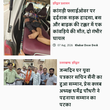
हरिद्वार प्रशासन
कांगड़ी फ्लाईओवर पर
दर्दनाक सड़क हादसा, बस
और बाइक की टक्कर में एक
कांवड़िये की मौत, दो गंभीर
घायल
07 Aug, 2026
Khabar Dose Desk
उत्तराखण्ड
हरिद्वार
जन्मदिन पर युवा
पत्रकार सचिन सैनी का
हुआ सम्मान, प्रेस क्लब
अध्यक्ष धर्मेंद्र चौधरी ने
पहनाया सम्मान का
पटका