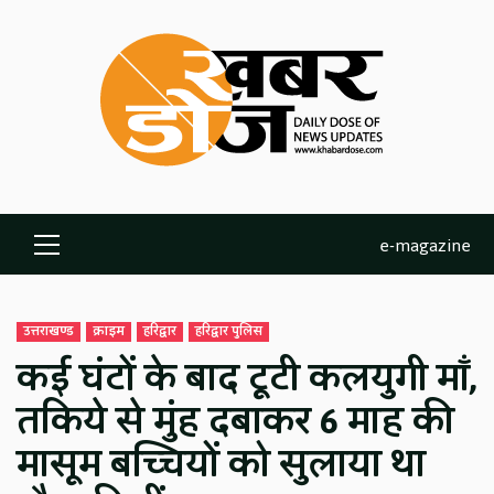
Skip
to
content
e-magazine
Primary
Menu
उत्तराखण्ड
क्राइम
हरिद्वार
हरिद्वार पुलिस
कई घंटों के बाद टूटी कलयुगी माँ,
तकिये से मुंह दबाकर 6 माह की
मासूम बच्चियों को सुलाया था