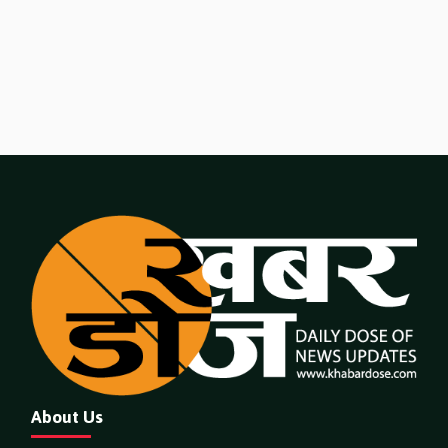
About Us