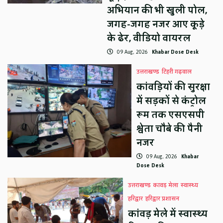
अभियान की भी खुली पोल,
जगह-जगह नजर आए कूड़े
के ढेर, वीडियो वायरल
09 Aug, 2026
Khabar Dose Desk
उत्तराखण्ड
टिहरी गढ़वाल
कांवड़ियों की सुरक्षा
में सड़कों से कंट्रोल
रूम तक एसएसपी
श्वेता चौबे की पैनी
नजर
09 Aug, 2026
Khabar
Dose Desk
उत्तराखण्ड
कावड़ मेला
स्वास्थ्य
हरिद्वार
हरिद्वार प्रशासन
कांवड़ मेले में स्वास्थ्य