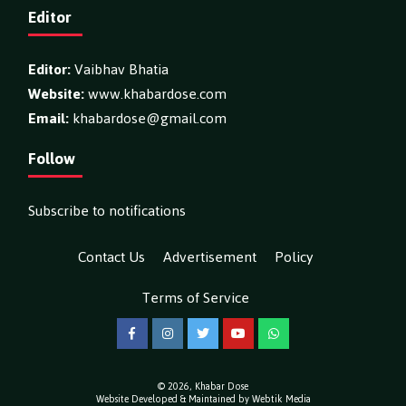
Editor
Editor:
Vaibhav Bhatia
Website:
www.khabardose.com
Email:
khabardose@gmail.com
Follow
Subscribe to notifications
Contact Us
Advertisement
Policy
Terms of Service
Facebook
Instagram
Twitter
YouTube
WhatsApp
© 2026,
Khabar Dose
Website Developed & Maintained by Webtik Media