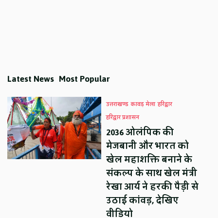
Latest News
Most Popular
उत्तराखण्ड
कावड़ मेला
हरिद्वार
हरिद्वार प्रशासन
2036 ओलंपिक की
मेजबानी और भारत को
खेल महाशक्ति बनाने के
संकल्प के साथ खेल मंत्री
रेखा आर्य ने हरकी पैड़ी से
उठाई कांवड़, देखिए
वीडियो