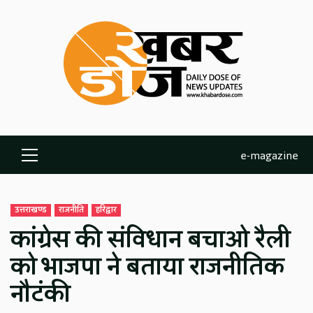
Skip
to
content
e-magazine
Primary
Menu
उत्तराखण्ड
राजनीति
हरिद्वार
कांग्रेस की संविधान बचाओ रैली
को भाजपा ने बताया राजनीतिक
नौटंकी