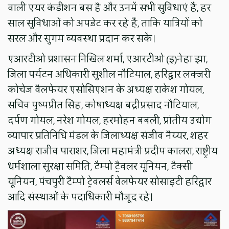
वाली एयर कंडीशन बस है और उनमें सभी सुविधाएं हैं, हर
साल सुविधाओं को अपडेट कर रहे हैं, ताकि यात्रियों को
सरल और सुगम व्यवस्था प्रदान कर सकें।
एआरटीओ प्रशासन निखिल शर्मा, एआरटीओ (इ)नेहा झा,
जिला पर्यटन अधिकारी सुशील नौटियाल, हरिद्वार लक्जरी
कोचेज वैलफेयर एसोसिएशन के अध्यक्ष राकेश गोयल,
सचिव पुष्पप्रीत सिंह, कोषाध्यक्ष बद्रीप्रसाद नौटियाल,
दर्पण गोयल, नरेश गोयल, हरमोहन बबली, प्रांतीय उद्योग
व्यापार प्रतिनिधि मंडल के जिलाध्यक्ष संजीव नैय्यर, शहर
अध्यक्ष राजीव पाराशर, जिला महामंत्री प्रदीप कालरा, राष्ट्रीय
धर्मशाला सुरक्षा समिति, टैम्पो ट्रैवलर यूनियन, टैक्सी
यूनियन, पंचपुरी टैम्पो ट्रेवलर्स वेलफेयर सोसाइटी हरिद्वार
आदि संस्थाओं के पदाधिकारी मौजूद रहे।