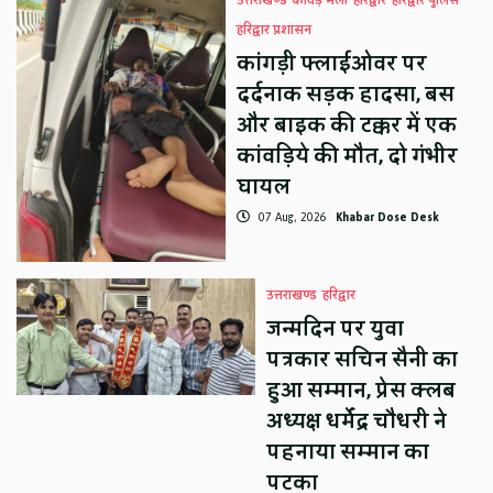
उत्तराखण्ड
कावड़ मेला
हरिद्वार
हरिद्वार पुलिस
हरिद्वार प्रशासन
कांगड़ी फ्लाईओवर पर
दर्दनाक सड़क हादसा, बस
और बाइक की टक्कर में एक
कांवड़िये की मौत, दो गंभीर
घायल
07 Aug, 2026
Khabar Dose Desk
उत्तराखण्ड
हरिद्वार
जन्मदिन पर युवा
पत्रकार सचिन सैनी का
हुआ सम्मान, प्रेस क्लब
अध्यक्ष धर्मेंद्र चौधरी ने
पहनाया सम्मान का
पटका