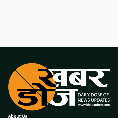
About Us