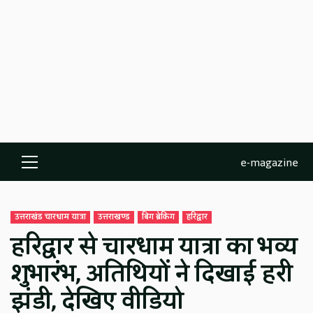
e-magazine
Primary
Menu
उत्तराखंड चारधाम यात्रा
उत्तराखण्ड
बिग ब्रेकिंग
हरिद्वार
हरिद्वार से चारधाम यात्रा का भव्य
शुभारंभ, अतिथियों ने दिखाई हरी
झंडी, देखिए वीडियो