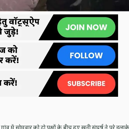
ांव में सोमवार को दो पक्षों के बीच हुए खूनी संघर्ष ने पूरे इलाके 