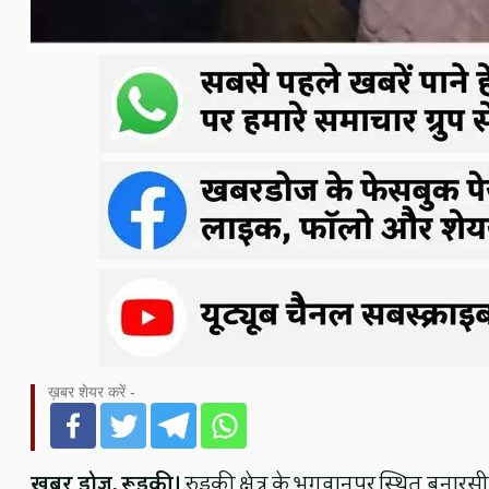
ख़बर शेयर करें -
खबर डोज, रूड़की।
रुड़की क्षेत्र के भगवानपुर स्थित बनारसी ग