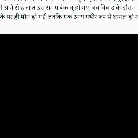
ने आने से हालात उस समय बेकाबू हो गए, जब विवाद के दौरान
ौके पर ही मौत हो गई, जबकि एक अन्य गंभीर रूप से घायल हो ग