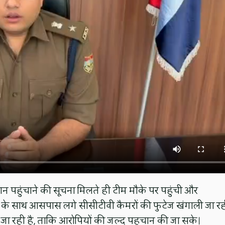
कसान पहुंचाने की सूचना मिलते ही टीम मौके पर पहुंची और
ने के साथ आसपास लगे सीसीटीवी कैमरों की फुटेज खंगाली जा र
जा रही है, ताकि आरोपियों की जल्द पहचान की जा सके।