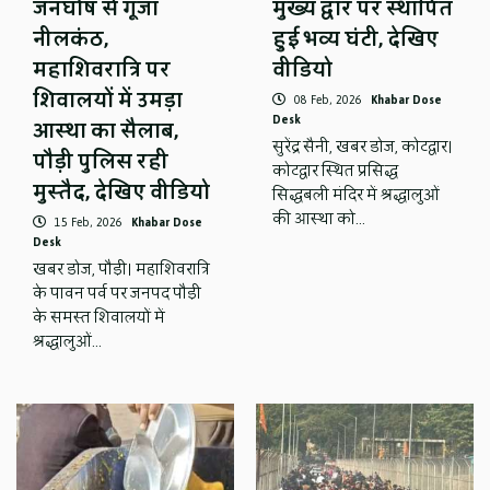
जनघोष से गूंजा
मुख्य द्वार पर स्थापित
नीलकंठ,
हुई भव्य घंटी, देखिए
महाशिवरात्रि पर
वीडियो
शिवालयों में उमड़ा
08 Feb, 2026
Khabar Dose
Desk
आस्था का सैलाब,
सुरेंद्र सैनी, खबर डोज, कोटद्वार।
पौड़ी पुलिस रही
कोटद्वार स्थित प्रसिद्ध
मुस्तैद, देखिए वीडियो
सिद्धबली मंदिर में श्रद्धालुओं
की आस्था को…
15 Feb, 2026
Khabar Dose
Desk
खबर डोज, पौड़ी। महाशिवरात्रि
के पावन पर्व पर जनपद पौड़ी
के समस्त शिवालयों में
श्रद्धालुओं…