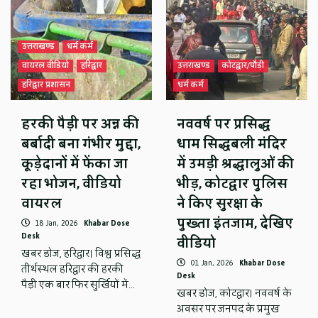
उत्तराखण्ड
धर्म कर्म
वायरल वीडियो
हरिद्वार
उत्तराखण्ड
कोटद्वार/पौड़ी
हरिद्वार प्रशासन
धर्म कर्म
हरकी पैड़ी पर अन्न की
नववर्ष पर प्रसिद्ध
बर्बादी बना गंभीर मुद्दा,
धाम सिद्धबली मंदिर
कूड़ेदानों में फेंका जा
में उमड़ी श्रद्धालुओं की
रहा भोजन, वीडियो
भीड़, कोटद्वार पुलिस
वायरल
ने किए सुरक्षा के
पुख्ता इंतजाम, देखिए
18 Jan, 2026
Khabar Dose
Desk
वीडियो
खबर डोज, हरिद्वार। विश्व प्रसिद्ध
01 Jan, 2026
Khabar Dose
तीर्थस्थल हरिद्वार की हरकी
Desk
पैड़ी एक बार फिर सुर्खियों में…
खबर डोज, कोटद्वार। नववर्ष के
अवसर पर जनपद के प्रमुख