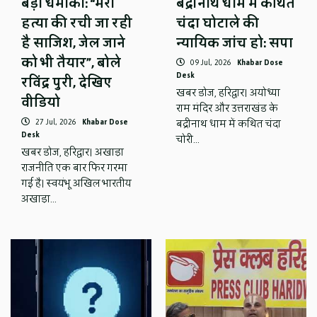
बड़ा धमाका: “मेरी
बद्रीनाथ धाम में कथित
हत्या की रची जा रही
चंदा घोटाले की
है साजिश, जेल जाने
न्यायिक जांच हो: सपा
को भी तैयार”, बोले
09 Jul, 2026
Khabar Dose
Desk
रविंद्र पुरी, देखिए
खबर डोज, हरिद्वार। अयोध्या
वीडियो
राम मंदिर और उत्तराखंड के
27 Jul, 2026
Khabar Dose
बद्रीनाथ धाम में कथित चंदा
Desk
चोरी…
खबर डोज, हरिद्वार। अखाड़ा
राजनीति एक बार फिर गरमा
गई है। स्वयंभू अखिल भारतीय
अखाड़ा…