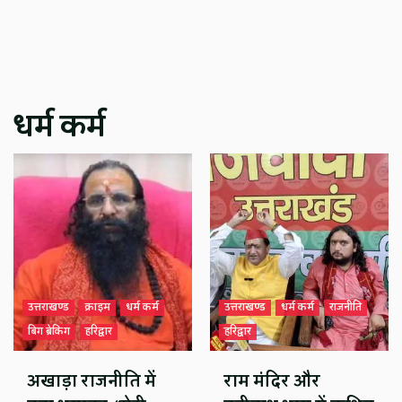
धर्म कर्म
उत्तराखण्ड
क्राइम
धर्म कर्म
उत्तराखण्ड
धर्म कर्म
राजनीति
बिग ब्रेकिंग
हरिद्वार
हरिद्वार
अखाड़ा राजनीति में
राम मंदिर और