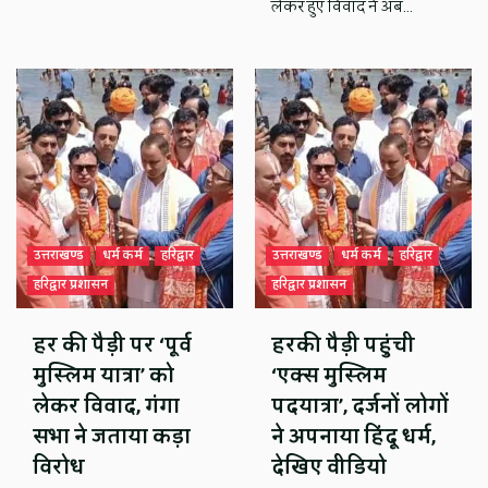
लेकर हुए विवाद ने अब…
उत्तराखण्ड
धर्म कर्म
हरिद्वार
उत्तराखण्ड
धर्म कर्म
हरिद्वार
हरिद्वार प्रशासन
हरिद्वार प्रशासन
हर की पैड़ी पर ‘पूर्व
हरकी पैड़ी पहुंची
मुस्लिम यात्रा’ को
‘एक्स मुस्लिम
लेकर विवाद, गंगा
पदयात्रा’, दर्जनों लोगों
सभा ने जताया कड़ा
ने अपनाया हिंदू धर्म,
विरोध
देखिए वीडियो