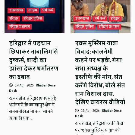
उत्तराखण्ड
क्राइम
धर्म कर्म
हरिद्वार
हरिद्वार पुलिस
उत्तराखण्ड
धर्म कर्म
हरिद्वार
हरिद्वार प्रशासन
हरिद्वार पुलिस
हरिद्वार प्रशासन
हरिद्वार में पहचान
एक्स मुस्लिम यात्रा
छिपाकर नाबालिग से
विवाद: कालनेमी
दुष्कर्म, शादी का
कहने पर भड़के, गंगा
झांसा देकर धर्मांतरण
सभा अध्यक्ष के
का दबाव
इस्तीफे की मांग, संत
करेंगे विरोध, बोले संत
14 Apr, 2026
Khabar Dose
Desk
राम विशाल दास,
खबर डोज, हरिद्वार (एनएसजी)।
देखिए वायरल वीडियो
धर्मनगरी के ज्वालापुर क्षेत्र में
13 Apr, 2026
Khabar Dose
सनसनीखेज मामला सामने
Desk
आया है। एक…
खबर डोज, हरिद्वार। हरकी पैड़ी
पर “एक्स मुस्लिम यात्रा” को