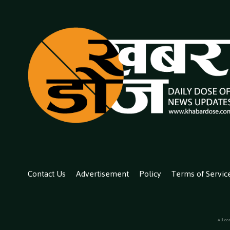
Contact Us
Advertisement
Policy
Terms of Servic
All co