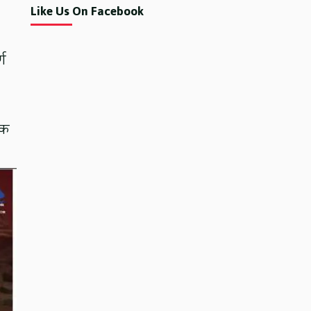
Like Us On Facebook
्ण
यक