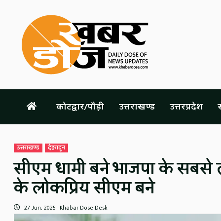
Skip
to
content
कोटद्वार/पौड़ी
उत्तराखण्ड
उत्तरप्रदेश
स
उत्तराखण्ड
देहरादून
सीएम धामी बने भाजपा के सबसे लंब
के लोकप्रिय सीएम बने
27 Jun, 2025
Khabar Dose Desk