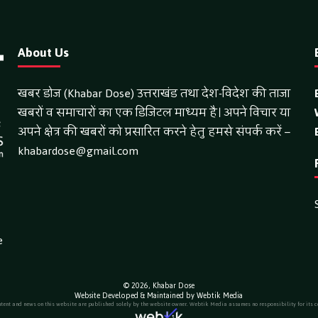
About Us
खबर डोज (Khabar Dose) उत्तराखंड तथा देश-विदेश की ताजा
खबरों व समाचारों का एक डिजिटल माध्यम है। अपने विचार या
अपने क्षेत्र की खबरों को प्रसारित करने हेतु हमसे संपर्क करें –
khabardose@gmail.com
e
© 2026,
Khabar Dose
Website Developed & Maintained by Webtik Media
ntent and news on this website are published solely by the website owner. Webtik Media assumes no responsibility for its c