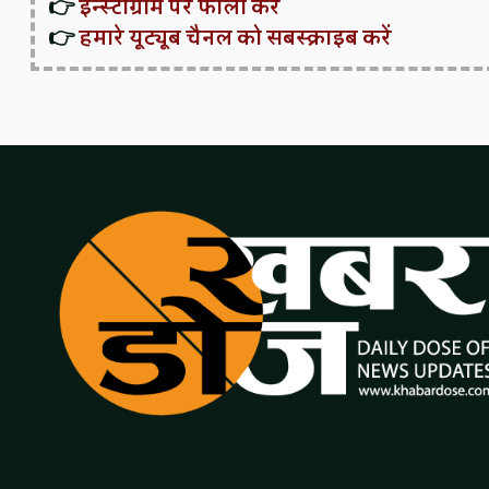
👉
इन्स्टाग्राम पर फॉलो करें
👉
हमारे यूट्यूब चैनल को सबस्क्राइब करें