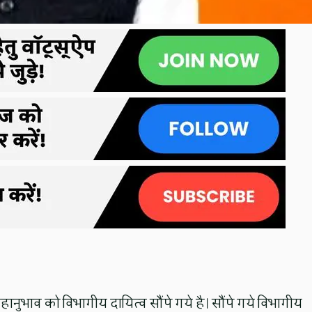
न महानुभाव को विभागीय दायित्व सौंपे गये है। सौंपे गये विभागीय