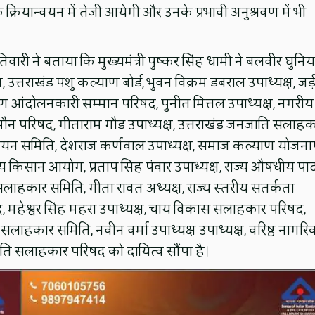
 क्रियान्वयन में तेजी आयेगी और उनके प्रभावी अनुश्रवण में भी
वारी ने बताया कि मुख्यमंत्री पुष्कर सिंह धामी ने बलवीर घुनि
ष, उत्तराखंड पशु कल्याण बोर्ड, भुवन विक्रम डबराल उपाध्यक्ष, जड़
्माण आंदोलनकारी सम्मान परिषद, पुनीत मित्तल उपाध्यक्ष, नगरीय
य मौन परिषद, गीताराम गौड उपाध्यक्ष, उत्तराखंड जनजाति सलाह
 उन्नयन समिति, देशराज कर्णवाल उपाध्यक्ष, समाज कल्याण योजनाए
ज्य किसान आयोग, प्रताप सिंह पंवार उपाध्यक्ष, राज्य औषधीय प
ई सलाहकार समिति, गीता रावत अध्यक्ष, राज्य स्तरीय सतर्कता
द, महेश्वर सिंह महरा उपाध्यक्ष, चाय विकास सलाहकार परिषद,
सलाहकार समिति, नवीन वर्मा उपाध्यक्ष उपाध्यक्ष, वरिष्ठ नागरि
ि सलाहकार परिषद को दायित्व सौंपा है।