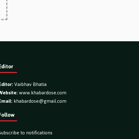
Editor
Editor:
Vaibhav Bhatia
Website:
www.khabardose.com
Email:
khabardose@gmail.com
Follow
Subscribe to notifications