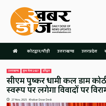
Skip
to
content
कोटद्वार/पौड़ी
उत्तराखण्ड
उत्तरप्रदेश
स
उत्तराखण्ड
कुंभ मेला 2027
हरिद्वार
सीएम पुष्कर धामी कल डाम कोठी म
स्वरूप पर लगेगा विवादों पर विरा
27 Nov, 2025
Khabar Dose Desk