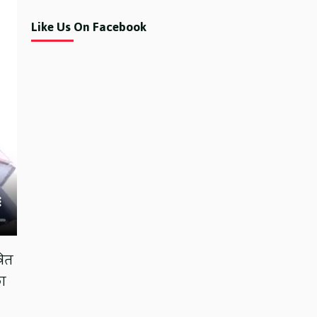
Like Us On Facebook
रित
ा