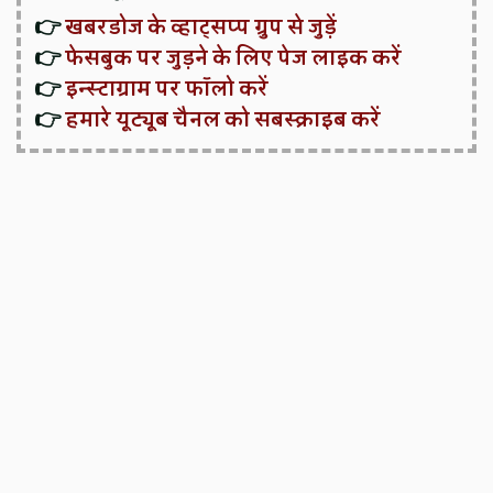
👉
खबरडोज के व्हाट्सप्प ग्रुप से जुड़ें
👉
फेसबुक पर जुड़ने के लिए पेज लाइक करें
👉
इन्स्टाग्राम पर फॉलो करें
👉
हमारे यूट्यूब चैनल को सबस्क्राइब करें