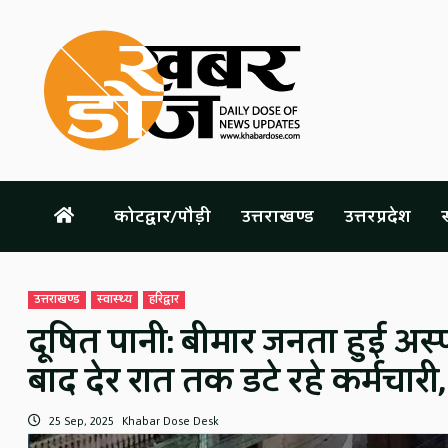
Skip
to
content
कोटद्वार/पौड़ी
उत्तराखण्ड
उत्तरप्रदेश
स
उत्तराखण्ड
स्वास्थ्य
हरिद्वार
दूषित पानी: बीमार जनता हुई अस्प
बाद देर रात तक डटे रहे कर्मचार
25 Sep, 2025
Khabar Dose Desk