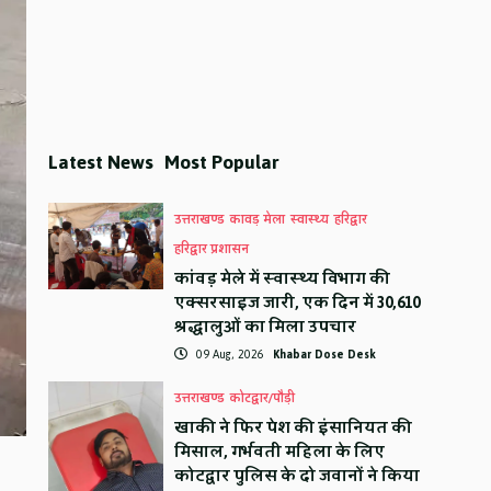
Latest News
Most Popular
उत्तराखण्ड
कावड़ मेला
स्वास्थ्य
हरिद्वार
हरिद्वार प्रशासन
कांवड़ मेले में स्वास्थ्य विभाग की
एक्सरसाइज जारी, एक दिन में 30,610
श्रद्धालुओं का मिला उपचार
09 Aug, 2026
Khabar Dose Desk
उत्तराखण्ड
कोटद्वार/पौड़ी
खाकी ने फिर पेश की इंसानियत की
मिसाल, गर्भवती महिला के लिए
कोटद्वार पुलिस के दो जवानों ने किया