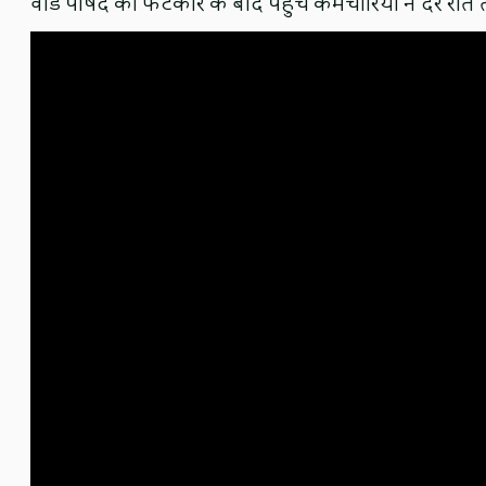
वार्ड पार्षद की फटकार के बाद पहुंचे कर्मचारियों ने देर रा