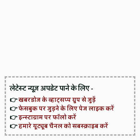
लेटेस्ट न्यूज़ अपडेट पाने के लिए -
👉
खबरडोज के व्हाट्सप्प ग्रुप से जुड़ें
👉
फेसबुक पर जुड़ने के लिए पेज लाइक करें
👉
इन्स्टाग्राम पर फॉलो करें
👉
हमारे यूट्यूब चैनल को सबस्क्राइब करें