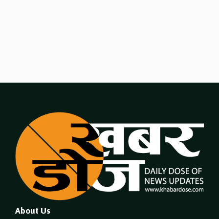
About Us