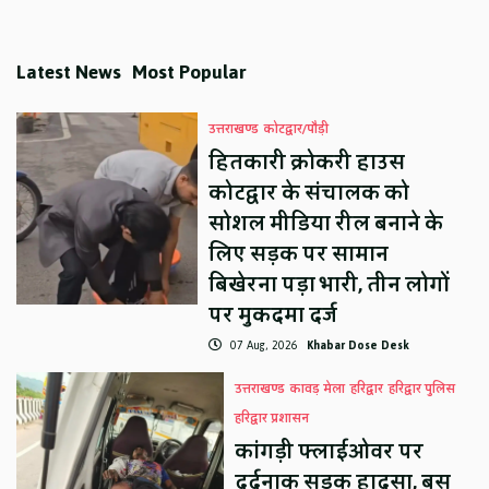
Latest News
Most Popular
उत्तराखण्ड
कोटद्वार/पौड़ी
हितकारी क्रोकरी हाउस
कोटद्वार के संचालक को
सोशल मीडिया रील बनाने के
लिए सड़क पर सामान
बिखेरना पड़ा भारी, तीन लोगों
पर मुकदमा दर्ज
07 Aug, 2026
Khabar Dose Desk
उत्तराखण्ड
कावड़ मेला
हरिद्वार
हरिद्वार पुलिस
हरिद्वार प्रशासन
कांगड़ी फ्लाईओवर पर
दर्दनाक सड़क हादसा, बस