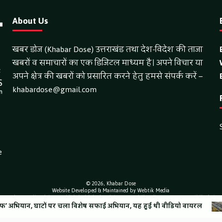
About Us
खबर डोज (Khabar Dose) उत्तराखंड तथा देश-विदेश की ताजा
खबरों व समाचारों का एक डिजिटल माध्यम है। अपने विचार या
अपने क्षेत्र की खबरों को प्रसारित करने हेतु हमसे संपर्क करें –
khabardose@gmail.com
e
© 2026,
Khabar Dose
Website Developed & Maintained by Webtik Media
ntent and news on this website are published solely by the website owner. Webtik Media assumes no responsibility for its c
ा विशेष सफाई अभियान, यह हुई थी वीडियो वायरल
 पन्नियों के ढेर का वीडियो वायरल
कांवड़ यात्रा में उमड़ा आस्था का सैलाब,
कांवड़ मेले को लेकर नगर 