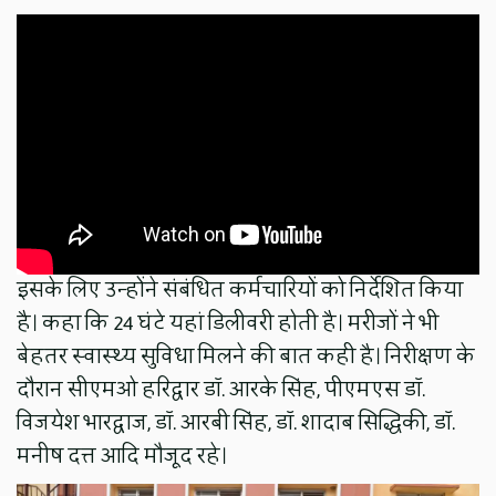
इसके लिए उन्होंने संबंधित कर्मचारियों को निर्देशित किया
है। कहा कि 24 घंटे यहां डिलीवरी होती है। मरीजों ने भी
बेहतर स्वास्थ्य सुविधा मिलने की बात कही है। निरीक्षण के
दौरान सीएमओ हरिद्वार डॉ. आरके सिंह, पीएमएस डॉ.
विजयेश भारद्वाज, डॉ. आरबी सिंह, डॉ. शादाब सिद्धिकी, डॉ.
मनीष दत्त आदि मौजूद रहे।