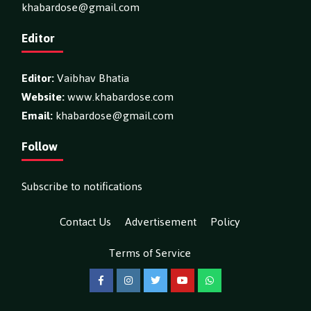
khabardose@gmail.com
Editor
Editor:
Vaibhav Bhatia
Website:
www.khabardose.com
Email:
khabardose@gmail.com
Follow
Subscribe to notifications
Contact Us
Advertisement
Policy
Terms of Service
Facebook
Instagram
Twitter
YouTube
WhatsApp