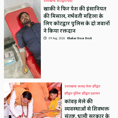
उत्तराखण्ड
कोटद्वार/पौड़ी
खाकी ने फिर पेश की इंसानियत
की मिसाल, गर्भवती महिला के
लिए कोटद्वार पुलिस के दो जवानों
ने किया रक्तदान
09 Aug, 2026
Khabar Dose Desk
उत्तराखण्ड
कावड़ मेला
हरिद्वार
हरिद्वार पुलिस
हरिद्वार प्रशासन
कांवड़ मेले की
व्यवस्थाओं से शिवभक्त
संतुष्ट, धामी सरकार के