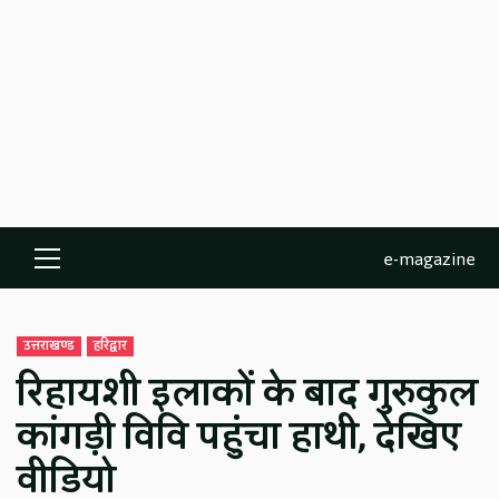
e-magazine
Primary
Menu
उत्तराखण्ड
हरिद्वार
रिहायशी इलाकों के बाद गुरुकुल
कांगड़ी विवि पहुंचा हाथी, देखिए
वीडियो