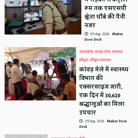
रूम तक एसएसपी
श्वेता चौबे की पैनी
नजर
09 Aug, 2026
Khabar
Dose Desk
उत्तराखण्ड
कावड़ मेला
स्वास्थ्य
हरिद्वार
हरिद्वार प्रशासन
कांवड़ मेले में स्वास्थ्य
विभाग की
एक्सरसाइज जारी,
एक दिन में 30,610
श्रद्धालुओं का मिला
उपचार
09 Aug, 2026
Khabar Dose
Desk