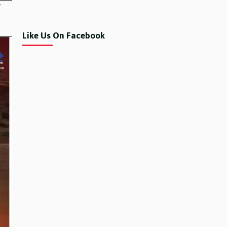
र
Like Us On Facebook