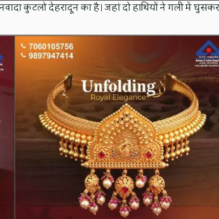
ादा कुटलो देहरादून का है। जहां दो हाथियों ने गली में घुसक