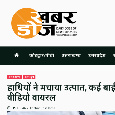
Skip
to
content
कोटद्वार/पौड़ी
उत्तराखण्ड
उत्तरप्रदेश
स
उत्तराखण्ड
देहरादून
हाथियों ने मचाया उत्पात, कई बाईके
वीडियो वायरल
15 Jul, 2025
Khabar Dose Desk