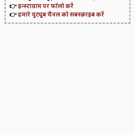
👉
इन्स्टाग्राम पर फॉलो करें
👉
हमारे यूट्यूब चैनल को सबस्क्राइब करें