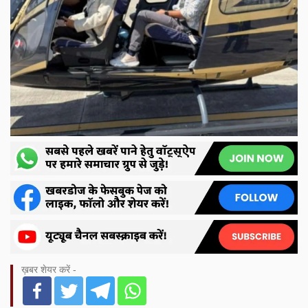
ख़बर शेयर करें -