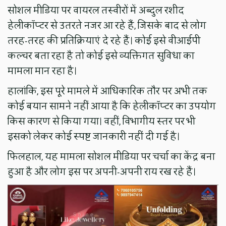
सोशल मीडिया पर वायरल तस्वीरों में अब्दुल रशीद
हेलीकॉप्टर से उतरते नजर आ रहे हैं, जिसके बाद से लोग
तरह-तरह की प्रतिक्रियाएं दे रहे हैं। कोई इसे वीआईपी
कल्चर बता रहा है तो कोई इसे व्यक्तिगत सुविधा का
मामला मान रहा है।
हालांकि, इस पूरे मामले में आधिकारिक तौर पर अभी तक
कोई बयान सामने नहीं आया है कि हेलीकॉप्टर का उपयोग
किस कारण से किया गया। वहीं, विभागीय स्तर पर भी
इसको लेकर कोई स्पष्ट जानकारी नहीं दी गई है।
फिलहाल, यह मामला सोशल मीडिया पर चर्चा का केंद्र बना
हुआ है और लोग इस पर अपनी-अपनी राय रख रहे हैं।