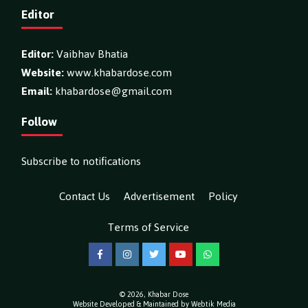
Editor
Editor:
Vaibhav Bhatia
Website:
www.khabardose.com
Email:
khabardose@gmail.com
Follow
Subscribe to notifications
Contact Us
Advertisement
Policy
Terms of Service
Facebook
Instagram
Twitter
YouTube
WhatsApp
© 2026,
Khabar Dose
Website Developed & Maintained by Webtik Media