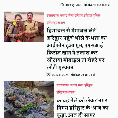
10 Aug, 2026
Khabar Dose Desk
उत्तराखण्ड
कावड़ मेला
हरिद्वार
हरिद्वार पुलिस
हरिद्वार प्रशासन
हिमाचल से गंगाजल लेने
हरिद्वार पहुंचे भोले के भक्त का
आईफोन हुआ गुम, एएसआई
फिरोज खान ने तलाश कर
लौटाया मोबाइल तो चेहरे पर
लौटी मुस्कान
09 Aug, 2026
Khabar Dose Desk
उत्तराखण्ड
कावड़ मेला
हरिद्वार
हरिद्वार प्रशासन
कांवड़ मेले को लेकर नगर
निगम हरिद्वार के ‘आज का
कूड़ा, आज ही साफ’