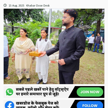
15 Aug, 2025
Khabar Dose Desk