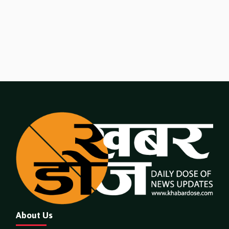
About Us