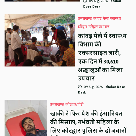
09 Aug, 2026
Khabar
Dose Desk
उत्तराखण्ड
कावड़ मेला
स्वास्थ्य
हरिद्वार
हरिद्वार प्रशासन
कांवड़ मेले में स्वास्थ्य
विभाग की
एक्सरसाइज जारी,
एक दिन में 30,610
श्रद्धालुओं का मिला
उपचार
09 Aug, 2026
Khabar Dose
Desk
उत्तराखण्ड
कोटद्वार/पौड़ी
खाकी ने फिर पेश की इंसानियत
की मिसाल, गर्भवती महिला के
लिए कोटद्वार पुलिस के दो जवानों