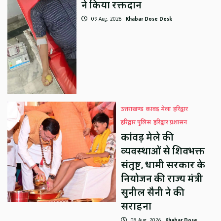
ने किया रक्तदान
09 Aug, 2026
Khabar Dose Desk
उत्तराखण्ड
कावड़ मेला
हरिद्वार
हरिद्वार पुलिस
हरिद्वार प्रशासन
कांवड़ मेले की
व्यवस्थाओं से शिवभक्त
संतुष्ट, धामी सरकार के
नियोजन की राज्य मंत्री
सुनील सैनी ने की
सराहना
08 Aug, 2026
Khabar Dose