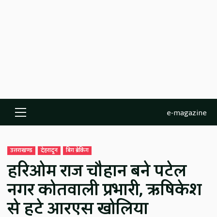
e-magazine
Primary
Menu
उत्तराखण्ड
देहरादून
बिग ब्रेकिंग
हरिओम राज चौहान बने पटेल
नगर कोतवाली प्रभारी, ऋषिकेश
से हटे आरएस खोलिया