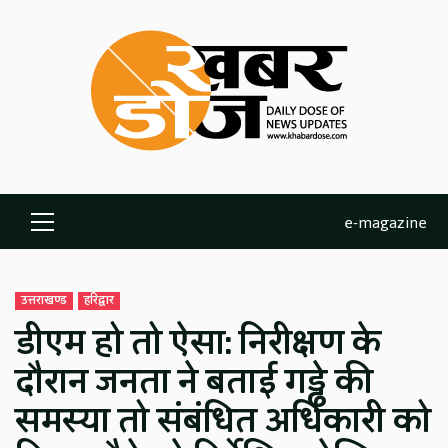
Skip
to
content
e-magazine
Primary
Menu
उत्तराखण्ड
हरिद्वार
डीएम हो तो ऐसा: निरीक्षण के
दौरान जनता ने बताई गड्ढे की
समस्या तो संबंधित अधिकारी को