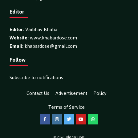
Editor
Editor:
Vaibhav Bhatia
Website:
www.khabardose.com
Email:
khabardose@gmail.com
Follow
Subscribe to notifications
Contact Us
Advertisement
Policy
Terms of Service
Facebook
Instagram
Twitter
YouTube
WhatsApp
© 2026,
Khabar Dose