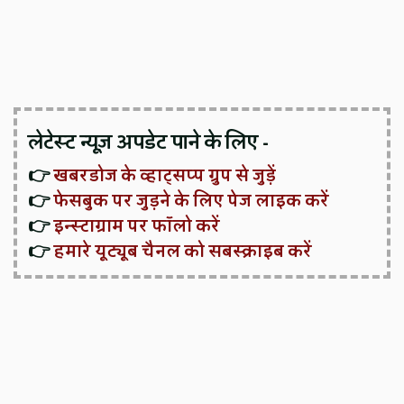
लेटेस्ट न्यूज़ अपडेट पाने के लिए -
👉
खबरडोज के व्हाट्सप्प ग्रुप से जुड़ें
👉
फेसबुक पर जुड़ने के लिए पेज लाइक करें
👉
इन्स्टाग्राम पर फॉलो करें
👉
हमारे यूट्यूब चैनल को सबस्क्राइब करें