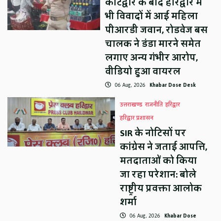
कोटद्वार के बाद हरिद्वार में
भी विवादों में आई महिला
पीआरडी जवान, रोडवेज बस
चालक ने डंडा मारने समेत
लगाए अन्य गंभीर आरोप,
वीडियो हुआ वायरल
06 Aug, 2026
Khabar Dose Desk
उत्तराखण्ड
राजनीति
हरिद्वार
हरिद्वार प्रशासन
SIR के नोटिसों पर
कांग्रेस ने जताई आपत्ति,
मतदाताओं को किया
जा रहा परेशान: बोले
राष्ट्रीय प्रवक्ता आलोक
शर्मा
06 Aug, 2026
Khabar Dose