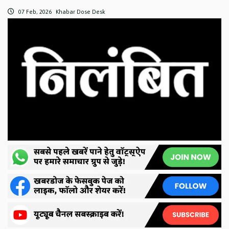
07 Feb, 2026
Khabar Dose Desk