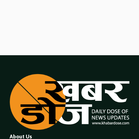
About Us