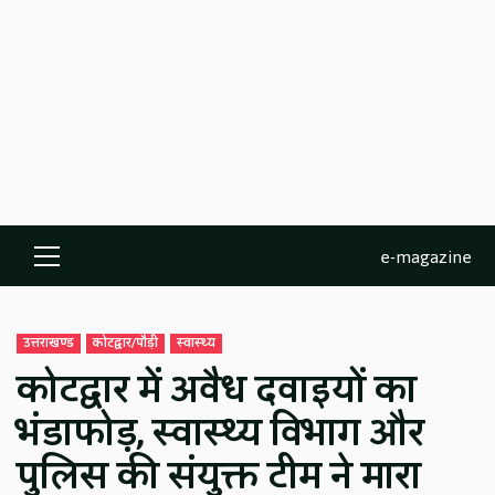
e-magazine
Primary
Menu
उत्तराखण्ड
कोटद्वार/पौड़ी
स्वास्थ्य
कोटद्वार में अवैध दवाइयों का
भंडाफोड़, स्वास्थ्य विभाग और
पुलिस की संयुक्त टीम ने मारा