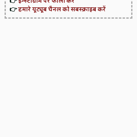
👉
इन्स्टाग्राम पर फॉलो करें
👉
हमारे यूट्यूब चैनल को सबस्क्राइब करें