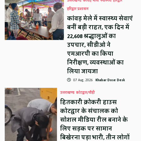
उत्तराखण्ड
कावड़ मेला
स्वास्थ्य
हरिद्वार
हरिद्वार प्रशासन
कांवड़ मेले में स्वास्थ्य सेवाएं
बनीं बड़ी राहत, एक दिन में
22,608 श्रद्धालुओं का
उपचार, सीडीओ ने
एमआरपी का किया
निरीक्षण, व्यवस्थाओं का
लिया जायजा
07 Aug, 2026
Khabar Dose Desk
उत्तराखण्ड
कोटद्वार/पौड़ी
हितकारी क्रोकरी हाउस
कोटद्वार के संचालक को
सोशल मीडिया रील बनाने के
लिए सड़क पर सामान
बिखेरना पड़ा भारी, तीन लोगों