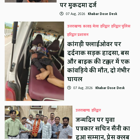
पर मुकदमा दर्ज
07 Aug, 2026
Khabar Dose Desk
उत्तराखण्ड
कावड़ मेला
हरिद्वार
हरिद्वार पुलिस
हरिद्वार प्रशासन
कांगड़ी फ्लाईओवर पर
दर्दनाक सड़क हादसा, बस
और बाइक की टक्कर में एक
कांवड़िये की मौत, दो गंभीर
घायल
07 Aug, 2026
Khabar Dose Desk
उत्तराखण्ड
हरिद्वार
जन्मदिन पर युवा
पत्रकार सचिन सैनी का
हुआ सम्मान, प्रेस क्लब