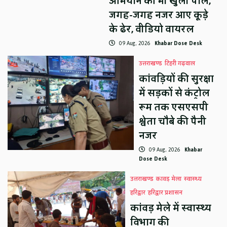
अभियान की भी खुली पोल,
जगह-जगह नजर आए कूड़े
के ढेर, वीडियो वायरल
09 Aug, 2026
Khabar Dose Desk
उत्तराखण्ड
टिहरी गढ़वाल
कांवड़ियों की सुरक्षा
में सड़कों से कंट्रोल
रूम तक एसएसपी
श्वेता चौबे की पैनी
नजर
09 Aug, 2026
Khabar
Dose Desk
उत्तराखण्ड
कावड़ मेला
स्वास्थ्य
हरिद्वार
हरिद्वार प्रशासन
कांवड़ मेले में स्वास्थ्य
विभाग की