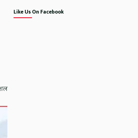
Like Us On Facebook
ोशल