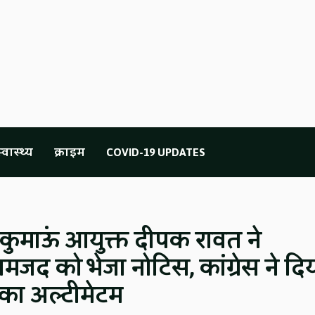
्वास्थ्य
क्राइम
COVID-19 UPDATES
ं कुमाऊं आयुक्त दीपक रावत ने
जद को भेजा नोटिस, कांग्रेस ने दि
का अल्टीमेटम