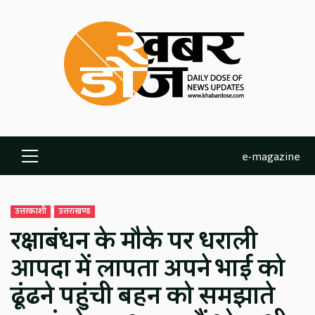
Skip
to
content
e-magazine
Primary
Menu
उत्तरकाशी
उत्तराखण्ड
रक्षाबंधन के मौके पर धराली
आपदा में लापता अपने भाई को
ढूंढने पहुंची बहन को समझाते