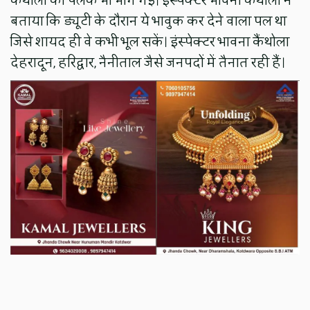
कैंथोला की पलकें भी भीग गई। इंस्पेक्टर भावना कैंथोला ने
बताया कि ड्यूटी के दौरान ये भावुक कर देने वाला पल था
जिसे शायद ही वे कभी भूल सकें। इंस्पेक्टर भावना कैंथोला
देहरादून, हरिद्वार, नैनीताल जैसे जनपदों में तैनात रही हैं।