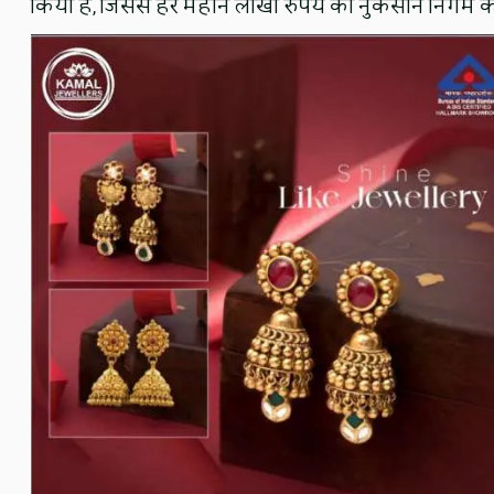
किया है, जिससे हर महीने लाखों रुपये का नुकसान निगम को