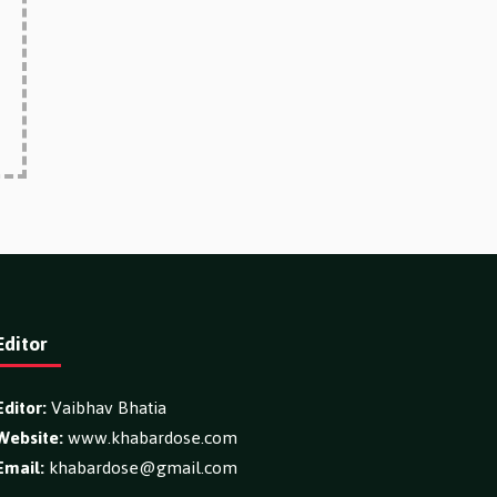
Editor
Editor:
Vaibhav Bhatia
Website:
www.khabardose.com
Email:
khabardose@gmail.com