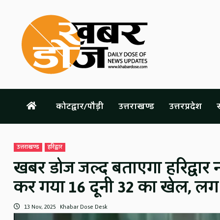
Skip
to
content
कोटद्वार/पौड़ी
उत्तराखण्ड
उत्तरप्रदेश
स
उत्तराखण्ड
हरिद्वार
खबर डोज जल्द बताएगा हरिद्वार न
कर गया 16 दूनी 32 का खेल, लग
13 Nov, 2025
Khabar Dose Desk