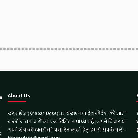
About Us
खबर डोज (Khabar Dose) उत्तराखंड तथा देश-विदेश की ताजा
खबरों व समाचारों का एक डिजिटल माध्यम है। अपने विचार या
अपने क्षेत्र की खबरों को प्रसारित करने हेतु हमसे संपर्क करें –