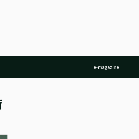
e-magazine
ं