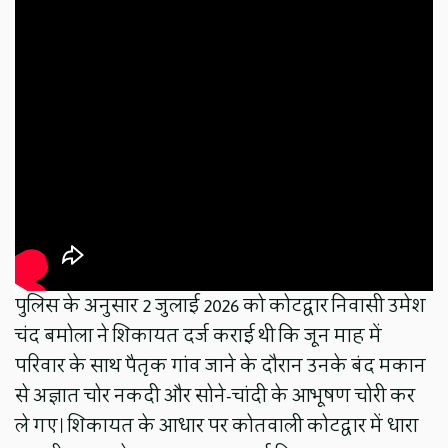
पुलिस के अनुसार 2 जुलाई 2026 को कोटद्वार निवासी उमेश
चंद बमोला ने शिकायत दर्ज कराई थी कि जून माह में
परिवार के साथ पैतृक गांव जाने के दौरान उनके बंद मकान
से अज्ञात चोर नकदी और सोने-चांदी के आभूषण चोरी कर
ले गए। शिकायत के आधार पर कोतवाली कोटद्वार में धारा