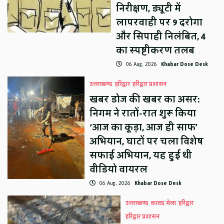
निरीक्षण, ड्यूटी में
लापरवाही पर 9 दरोगा
और सिपाही निलंबित, 4
का स्पष्टीकरण तलब
06 Aug, 2026
Khabar Dose Desk
उत्तराखण्ड
हरिद्वार
हरिद्वार प्रशासन
खबर डोज की खबर का असर:
निगम ने रातों-रात शुरू किया
‘आज का कूड़ा, आज ही साफ’
अभियान, घाटों पर चला विशेष
सफाई अभियान, यह हुई थी
वीडियो वायरल
06 Aug, 2026
Khabar Dose Desk
उत्तराखण्ड
कावड़ मेला
हरिद्वार
हरिद्वार प्रशासन