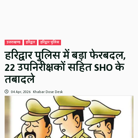
उत्तराखण्ड
हरिद्वार
हरिद्वार पुलिस
हरिद्वार पुलिस में बड़ा फेरबदल,
22 उपनिरीक्षकों सहित SHO के
तबादले
04 Apr, 2026
Khabar Dose Desk