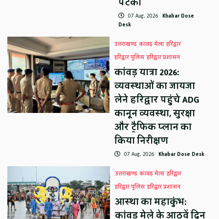
पटका
07 Aug, 2026
Khabar Dose
Desk
उत्तराखण्ड
कावड़ मेला
हरिद्वार
हरिद्वार पुलिस
हरिद्वार प्रशासन
कांवड़ यात्रा 2026:
व्यवस्थाओं का जायजा
लेने हरिद्वार पहुंचे ADG
कानून व्यवस्था, सुरक्षा
और ट्रैफिक प्लान का
किया निरीक्षण
07 Aug, 2026
Khabar Dose Desk
उत्तराखण्ड
कावड़ मेला
हरिद्वार
हरिद्वार पुलिस
हरिद्वार प्रशासन
आस्था का महाकुंभ:
कांवड़ मेले के आठवें दिन