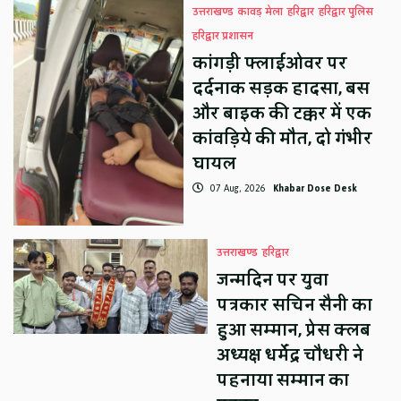
उत्तराखण्ड
कावड़ मेला
हरिद्वार
हरिद्वार पुलिस
हरिद्वार प्रशासन
कांगड़ी फ्लाईओवर पर
दर्दनाक सड़क हादसा, बस
और बाइक की टक्कर में एक
कांवड़िये की मौत, दो गंभीर
घायल
07 Aug, 2026
Khabar Dose Desk
उत्तराखण्ड
हरिद्वार
जन्मदिन पर युवा
पत्रकार सचिन सैनी का
हुआ सम्मान, प्रेस क्लब
अध्यक्ष धर्मेंद्र चौधरी ने
पहनाया सम्मान का