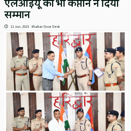
एलआईयू को भी कप्तान ने दिया
सम्मान
11 Jun, 2025
Khabar Dose Desk