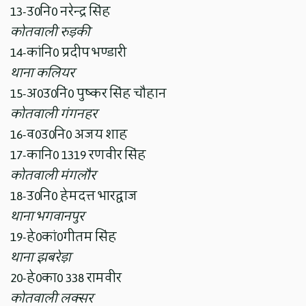
13-उ0नि0 नरेन्द्र सिंह
कोतवाली रुड़की
14-कांनि0 प्रदीप भण्डारी
थाना कलियर
15-अ0उ0निं0 पुष्कर सिंह चौहान
कोतवाली गंगनहर
16-व0उ0नि0 अजय शाह
17-कानि0 1319 रणवीर सिंह
कोतवाली मंगलौर
18-उ0नि0 हेमदत्त भारद्वाज
थाना भगवानपुर
19-हे0कां0गीतम सिंह
थाना झबरेड़ा
20-हे0का0 338 रामवीर
कोतवाली लक्सर