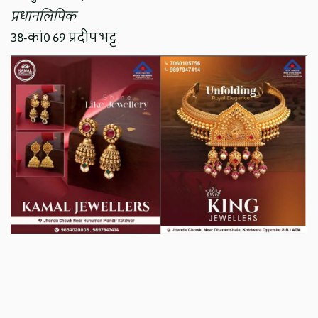
प्रधानलिपिक
38-कां0 69 प्रदीप भट्ट