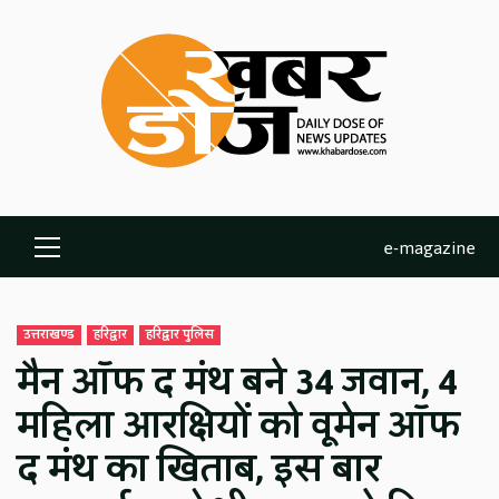
Skip
to
content
e-magazine
Primary
Menu
उत्तराखण्ड
हरिद्वार
हरिद्वार पुलिस
मैन ऑफ द मंथ बने 34 जवान, 4
महिला आरक्षियों को वूमेन ऑफ
द मंथ का खिताब, इस बार