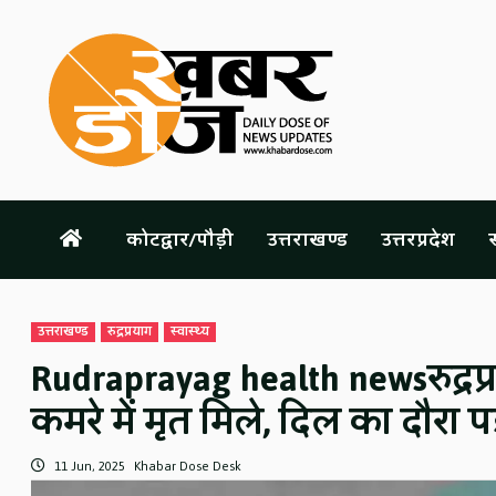
Skip
to
content
कोटद्वार/पौड़ी
उत्तराखण्ड
उत्तरप्रदेश
स
उत्तराखण्ड
रुद्रप्रयाग
स्वास्थ्य
Rudraprayag health newsरुद्रप
कमरे में मृत मिले, दिल का दौरा प
11 Jun, 2025
Khabar Dose Desk