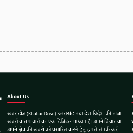
About Us
खबर डोज (Khabar Dose) उत्तराखंड तथा देश-विदेश की ताजा
खबरों व समाचारों का एक डिजिटल माध्यम है। अपने विचार या
अपने क्षेत्र की खबरों को प्रसारित करने हेतु हमसे संपर्क करें –