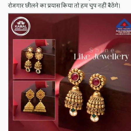
रोजगार छीलने का प्रयास किया तो हम चुप नहीं बैठेंगे।