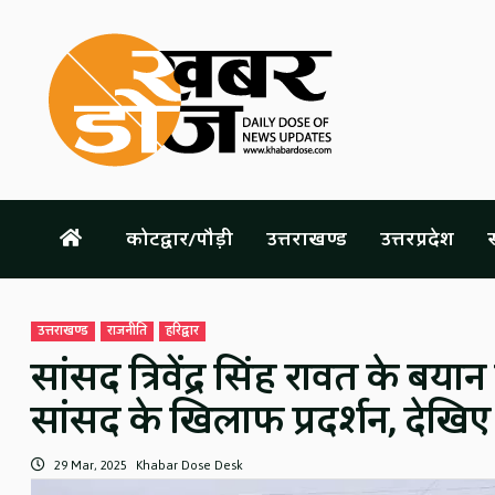
Skip
to
content
कोटद्वार/पौड़ी
उत्तराखण्ड
उत्तरप्रदेश
स
उत्तराखण्ड
राजनीति
हरिद्वार
सांसद त्रिवेंद्र सिंह रावत के बयान
सांसद के खिलाफ प्रदर्शन, देखिए
29 Mar, 2025
Khabar Dose Desk