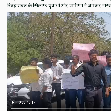
त्रिवेंद्र रावत के खिलाफ युवाओं और ग्रामीणों ने जमकर नारे