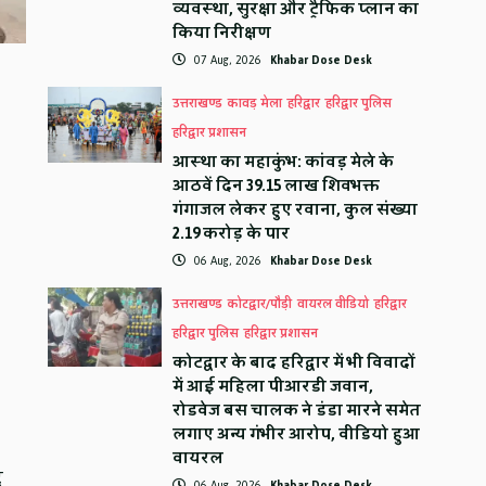
व्यवस्था, सुरक्षा और ट्रैफिक प्लान का
किया निरीक्षण
07 Aug, 2026
Khabar Dose Desk
उत्तराखण्ड
कावड़ मेला
हरिद्वार
हरिद्वार पुलिस
हरिद्वार प्रशासन
आस्था का महाकुंभ: कांवड़ मेले के
आठवें दिन 39.15 लाख शिवभक्त
गंगाजल लेकर हुए रवाना, कुल संख्या
2.19 करोड़ के पार
06 Aug, 2026
Khabar Dose Desk
उत्तराखण्ड
कोटद्वार/पौड़ी
वायरल वीडियो
हरिद्वार
हरिद्वार पुलिस
हरिद्वार प्रशासन
कोटद्वार के बाद हरिद्वार में भी विवादों
में आई महिला पीआरडी जवान,
रोडवेज बस चालक ने डंडा मारने समेत
लगाए अन्य गंभीर आरोप, वीडियो हुआ
वायरल
द
06 Aug, 2026
Khabar Dose Desk